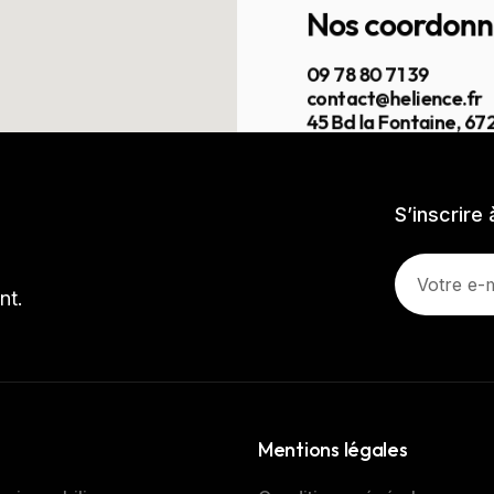
Nos coordonn
09 78 80 71 39
contact@helience.fr
45 Bd la Fontaine, 6
S’inscrire
nt.
Mentions légales