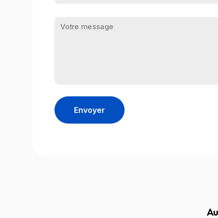
Envoyer
Au