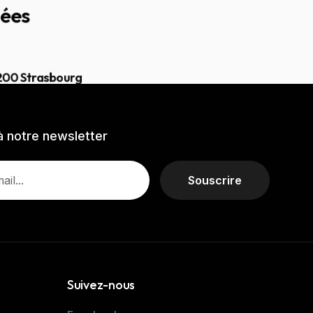
ées
7200 Strasbourg
 à notre newsletter
Souscrire
Suivez-nous