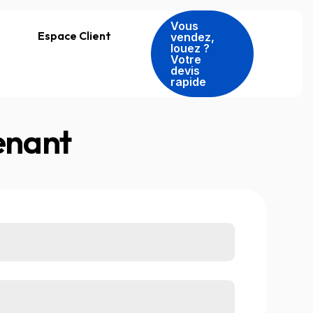
Vous
Espace Client
vendez,
louez ?
Votre
devis
rapide
enant